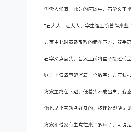
但没人知道，此时的府衙中，石学义正坐
“石大人，程大人，学生祖上确曾得来些
方家主此时恭恭敬敬的跪在下方，双手高
石学义点点头，吕汉上前将盒子接过转呈
账册上清清楚楚写着一个数字：方府漏报
方家主跪在下边，低着头不敢出声，姿态
他也是个有功名在身的，按理说即便是见
方家和傅家有生意往来许多年了，可说是