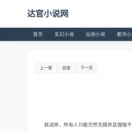
达官小说网
首页
玄幻小说
仙侠小说
都市小
上一章
目录
下一页
就这样，所有人只能茫然无措并且惴惴不