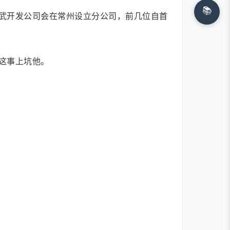
📚
武开发公司会在常州设立分公司，前几位自首
这事上坑他。