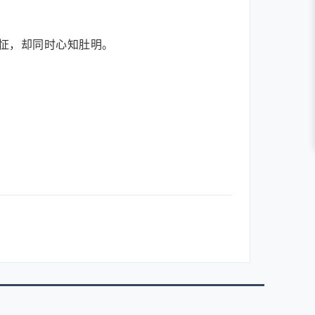
怔，却同时心知肚明。