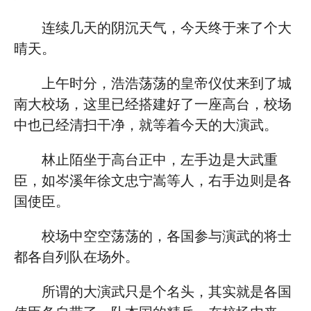
连续几天的阴沉天气，今天终于来了个大
晴天。
上午时分，浩浩荡荡的皇帝仪仗来到了城
南大校场，这里已经搭建好了一座高台，校场
中也已经清扫干净，就等着今天的大演武。
林止陌坐于高台正中，左手边是大武重
臣，如岑溪年徐文忠宁嵩等人，右手边则是各
国使臣。
校场中空空荡荡的，各国参与演武的将士
都各自列队在场外。
所谓的大演武只是个名头，其实就是各国