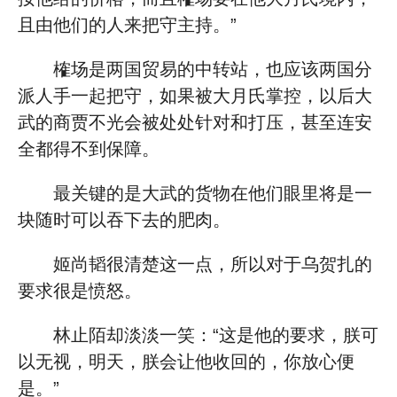
且由他们的人来把守主持。”
榷场是两国贸易的中转站，也应该两国分
派人手一起把守，如果被大月氏掌控，以后大
武的商贾不光会被处处针对和打压，甚至连安
全都得不到保障。
最关键的是大武的货物在他们眼里将是一
块随时可以吞下去的肥肉。
姬尚韬很清楚这一点，所以对于乌贺扎的
要求很是愤怒。
林止陌却淡淡一笑：“这是他的要求，朕可
以无视，明天，朕会让他收回的，你放心便
是。”