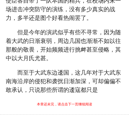
使臣各自带了一队本国的精兵，在校场内来一
场进击冲突防守的演练，没有多少真实的战
力，多半还是图个好看热闹罢了。
但是今年的演武似乎有些不寻常，因为随
着大武的日渐衰弱，周边几国也渐渐不如以往
那般的敬畏，开始频频进行挑衅甚至侵略，其
中以大月氏尤甚。
而至于大武东边逶国，这几年对于大武东
南海沿岸的侵犯和袭扰日渐加深，可却偏偏不
敢承认，只说那些所谓的逶寇都只是
本章还未完，请点击下一页继续阅读