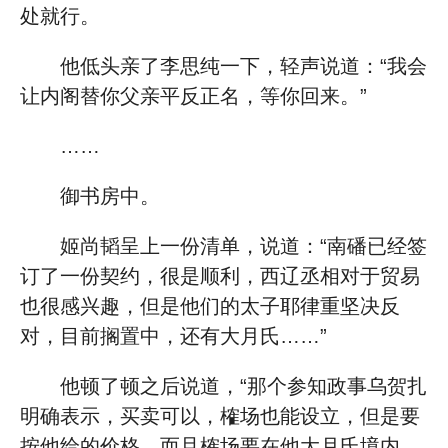
处就行。
他低头亲了李思纯一下，轻声说道：“我会
让内阁替你父亲平反正名，等你回来。”
……
御书房中。
姬尚韬呈上一份清单，说道：“南磻已经签
订了一份契约，很是顺利，西辽丞相对于贸易
也很感兴趣，但是他们的太子耶律重坚决反
对，目前搁置中，还有大月氏……”
他顿了顿之后说道，“那个参知政事乌贺扎
明确表示，买卖可以，榷场也能设立，但是要
按他给的价格，而且榷场要在他大月氏境内，