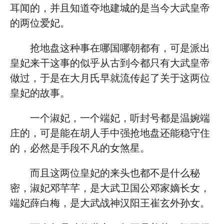
耳闻的，并且知道夺地建城的是当今大武皇帝
的两位爱妃。
抢地盘这种事在哪国哪朝都有，可是派出
皇妃来干这事的似乎从古到今都只有大武皇帝
做过，于是在大月氏早就流传起了关于这两位
皇妃的故事。
一个淑妃，一个端妃，听封号都是温婉端
庄的，可是能在胡人手中强抢地盘还能稳守住
的，必然是手段不凡的女煞星。
而且这两位皇妃的来头也都不是什么秘
密，淑妃邓芊芊，是大武卫国公邓家嫡长女，
端妃薛白梅，是大武战神汉阳王崔玄外孙女。