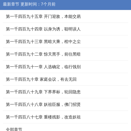
最新章节 更新时间：7个月前
第一千四百九十五章 开门迎敌，本能交易
第一千四百九十四章 以身为诱，聪明误人
第一千四百九十三章 黑暗大乘，棺中之尘
第一千四百九十二章 惊天黑手，前往黑暗
第一千四百九十一章 人选确定，临行饯别
第一千四百九十章 家庭会议，有去无回
第一千四百八十九章 下界界标，轮回隐患
第一千四百八十八章 妖祖臣服，佛门招贤
第一千四百八十七章 重楼残影，改造妖祖
全部章节