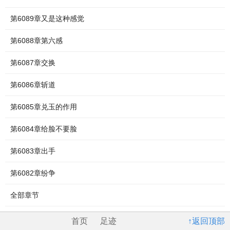
第6089章又是这种感觉
第6088章第六感
第6087章交换
第6086章斩道
第6085章兑玉的作用
第6084章给脸不要脸
第6083章出手
第6082章纷争
全部章节
首页
足迹
↑返回顶部