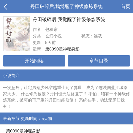
丹田破碎后,我觉醒了神级修炼系统
首页
丹田破碎后,我觉醒了神级修炼系统
作者：包租东
分类：玄幻小说
状态：连载
更新：5天前
最新：
第6090章神秘身影
开始阅读
章节目录
小说简介
一次意外，让宅男秦少风穿越重生到了异世，成为了连泱国蓝江城秦
家大少。 什么修为被废？丹田也无法修复了？ 不怕，咱有一个神级修
炼系统，破坏的再严重的丹田也能修复！ 系统在手，功法无尽任我
有！
最新章节 更新时间：5天前
第6090章神秘身影