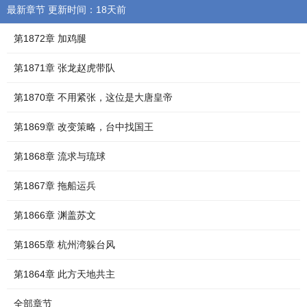
最新章节 更新时间：18天前
第1872章 加鸡腿
第1871章 张龙赵虎带队
第1870章 不用紧张，这位是大唐皇帝
第1869章 改变策略，台中找国王
第1868章 流求与琉球
第1867章 拖船运兵
第1866章 渊盖苏文
第1865章 杭州湾躲台风
第1864章 此方天地共主
全部章节