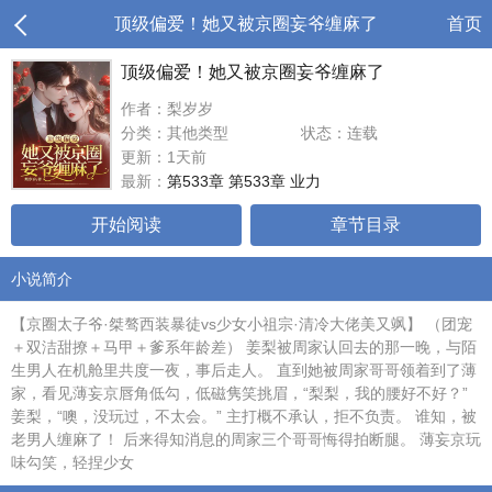
顶级偏爱！她又被京圈妄爷缠麻了
首页
顶级偏爱！她又被京圈妄爷缠麻了
作者：梨岁岁
分类：其他类型
状态：连载
更新：1天前
最新：
第533章 第533章 业力
开始阅读
章节目录
小说简介
【京圈太子爷·桀骜西装暴徒vs少女小祖宗·清冷大佬美又飒】 （团宠
＋双洁甜撩＋马甲＋爹系年龄差） 姜梨被周家认回去的那一晚，与陌
生男人在机舱里共度一夜，事后走人。 直到她被周家哥哥领着到了薄
家，看见薄妄京唇角低勾，低磁隽笑挑眉，“梨梨，我的腰好不好？”
姜梨，“噢，没玩过，不太会。” 主打概不承认，拒不负责。 谁知，被
老男人缠麻了！ 后来得知消息的周家三个哥哥悔得拍断腿。 薄妄京玩
味勾笑，轻捏少女