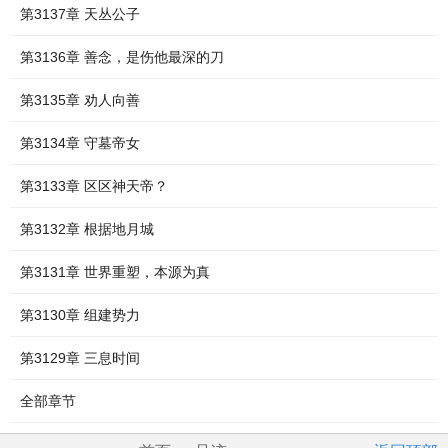
第3137章 天丛公子
第3136章 善念，是伤他最深的刀
第3135章 劝人向善
第3134章 守墓帝女
第3133章 区区神天帝？
第3132章 根据地月城
第3131章 世界重塑，本源为真
第3130章 组建势力
第3129章 三息时间
全部章节