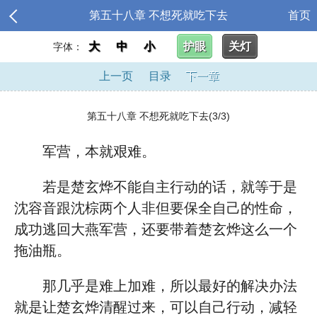
第五十八章 不想死就吃下去
首页
大
中
小
护眼
关灯
字体：
上一页
目录
下一章
第五十八章 不想死就吃下去(3/3)
军营，本就艰难。
若是楚玄烨不能自主行动的话，就等于是
沈容音跟沈棕两个人非但要保全自己的性命，
成功逃回大燕军营，还要带着楚玄烨这么一个
拖油瓶。
那几乎是难上加难，所以最好的解决办法
就是让楚玄烨清醒过来，可以自己行动，减轻