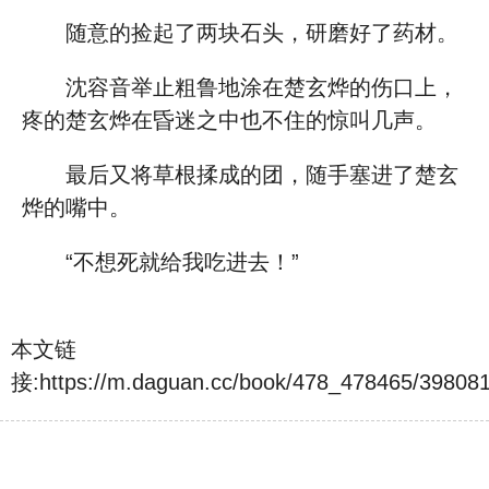
随意的捡起了两块石头，研磨好了药材。
沈容音举止粗鲁地涂在楚玄烨的伤口上，
疼的楚玄烨在昏迷之中也不住的惊叫几声。
最后又将草根揉成的团，随手塞进了楚玄
烨的嘴中。
“不想死就给我吃进去！”
本文链
接:
https://m.daguan.cc/book/478_478465/39808