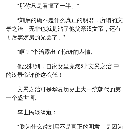
“那你只是看懂了一半。”
“刘启的确不是什么真正的明君，所谓的文
景之治，无非也就是沾了他父亲汉文帝，还有
母后窦漪房的光罢了。”
“啊？”李治露出了惊讶的表情。
他没想到，自家父皇竟然对“文景之治”中
的汉景帝评价这么低！
文景之治可是华夏历史上大一统朝代的第
一个盛世啊。
李世民淡淡道：
“朕为什么说刘启不是真正的明君，是因为