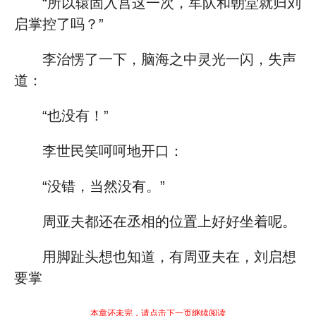
“所以辕固入宫这一次，军队和朝堂就归刘
启掌控了吗？”
李治愣了一下，脑海之中灵光一闪，失声
道：
“也没有！”
李世民笑呵呵地开口：
“没错，当然没有。”
周亚夫都还在丞相的位置上好好坐着呢。
用脚趾头想也知道，有周亚夫在，刘启想
要掌
本章还未完，请点击下一页继续阅读