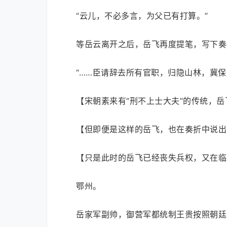
“云儿，不必多言，为父已有打算。”
等岳云离开之后，岳飞再度提笔，写下奏
“……臣请辞去所有官职，归隐山林，冀
【宋朝素来有“刑不上士大夫”的传统，
【但即便是这样的岳飞，也在奏折中说出
【只是此时的岳飞已经丧失兵权，又在临
鄂州。
岳家军副帅，御营军都统制王贵按照朝廷