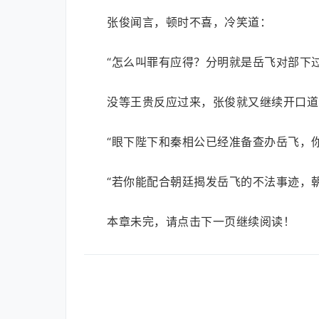
张俊闻言，顿时不喜，冷笑道：
“怎么叫罪有应得？分明就是岳飞对部下
没等王贵反应过来，张俊就又继续开口道
“眼下陛下和秦相公已经准备查办岳飞，
“若你能配合朝廷揭发岳飞的不法事迹，
本章未完，请点击下一页继续阅读！