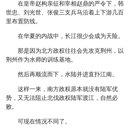
在皇帝赵构亲征和宰相赵鼎的严令下，韩
世忠、刘光世、张俊三支兵马沿着上下游几百
里布置防线。
在华夏的内战中，长江很少会成为天险。
那是因为北方政权往往会先攻克荆州，以
荆州作为水师的训练基地。
然后再顺流而下，水陆并进直扑江南。
这样一来，南方政权原本就没有陆军优
势，又无法阻止北伐政权陆军渡江，自然必
败。
可现在情况不同了。