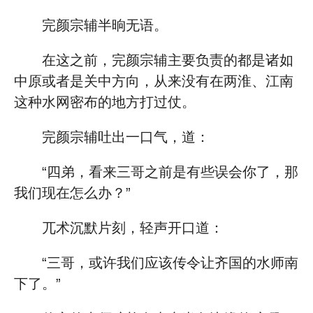
完颜宗辅半晌无语。
在这之前，完颜宗辅主要负责的都是诸如
中原或者是关中方向，从来没有在两淮、江南
这种水网密布的地方打过仗。
完颜宗辅吐出一口气，道：
“四弟，看来三哥之前是有些误会你了，那
我们现在怎么办？”
兀术沉默片刻，轻声开口道：
“三哥，或许我们应该传令让齐国的水师南
下了。”