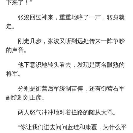
下来了！”
张浚回过神来，重重地哼了一声，转身就
走。
刚走几步，张浚又听到远处传来一阵争吵
的声音。
他下意识地转头看去，发现是两名眼熟的
将军。
分别是御营后军统制苗傅，还有御营右军
副统制刘正彦。
两人怒气冲冲地对着拦路的随从大骂。
“你让我们进去问问蓝珪和康覆，为什么平