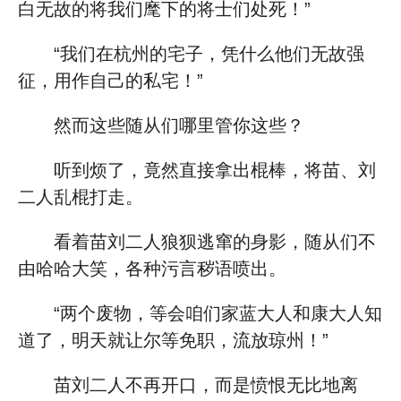
白无故的将我们麾下的将士们处死！”
“我们在杭州的宅子，凭什么他们无故强
征，用作自己的私宅！”
然而这些随从们哪里管你这些？
听到烦了，竟然直接拿出棍棒，将苗、刘
二人乱棍打走。
看着苗刘二人狼狈逃窜的身影，随从们不
由哈哈大笑，各种污言秽语喷出。
“两个废物，等会咱们家蓝大人和康大人知
道了，明天就让尔等免职，流放琼州！”
苗刘二人不再开口，而是愤恨无比地离