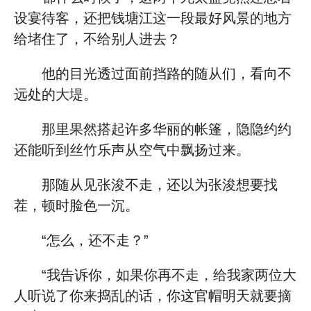
设宴待客，还把钱塘江这一段最好风景的地方
给堵住了，不给别人进去？
他的目光透过面前挡路的随从们，看向不
远处的大堤。
那里果然搭起许多华丽的帐篷，隐隐约约
还能听到丝竹乐声从空气中飘扬过来。
那随从见张浚不走，还以为张浚想要找
茬，顿时脸色一沉。
“怎么，还不走？”
“我告诉你，如果你再不走，给我家两位大
人听说了你来捣乱的话，你这官帽明天就要摘