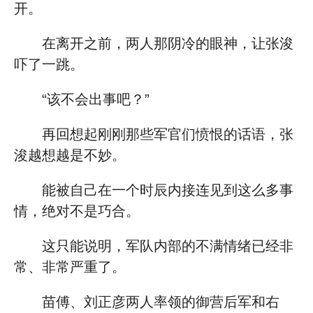
开。
在离开之前，两人那阴冷的眼神，让张浚
吓了一跳。
“该不会出事吧？”
再回想起刚刚那些军官们愤恨的话语，张
浚越想越是不妙。
能被自己在一个时辰内接连见到这么多事
情，绝对不是巧合。
这只能说明，军队内部的不满情绪已经非
常、非常严重了。
苗傅、刘正彦两人率领的御营后军和右