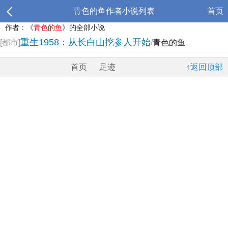
青色的鱼作者小说列表
首页
作者：《
青色的鱼
》的全部小说
重生1958：从长白山挖参人开始
[都市]
/
青色的鱼
首页
足迹
↑返回顶部