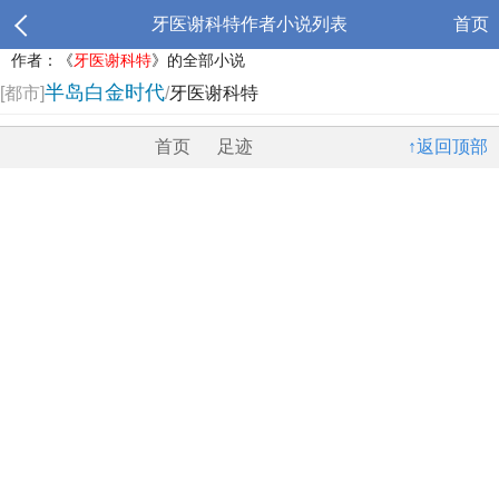
牙医谢科特作者小说列表
首页
作者：《
牙医谢科特
》的全部小说
半岛白金时代
[都市]
/
牙医谢科特
首页
足迹
↑返回顶部