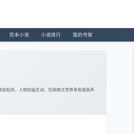
完本小说
小说排行
我的书架
跌宕起伏，人物刻画生动，在网络文学界享有很高声