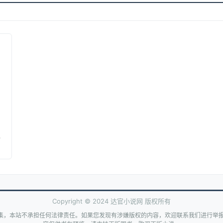
Copyright © 2024 达官小说网 版权所有
集，本站不承担任何法律责任。如果您发现有涉嫌版权的内容，欢迎联系我们进行举报