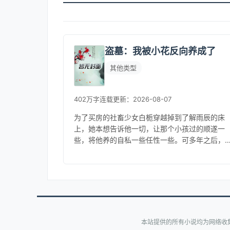
盗墓：我被小花反向养成了
其他类型
402万字
连载
更新：2026-08-07
为了买房的社畜少女白栀穿越掉到了解雨辰的床
上，她本想告诉他一切，让那个小孩过的顺遂一
些，将他养的自私一些任性一些。可多年之后，
看着和原书花相差无几的小孩，再看看自己越发
娇纵的脾气和白皙脆弱的身体，恍然...
本站提供的所有小说均为网络收