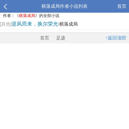
棋落成局作者小说列表
首页
作者：《
棋落成局
》的全部小说
逆风而来，换尔荣光
[其他]
/
棋落成局
首页
足迹
↑返回顶部