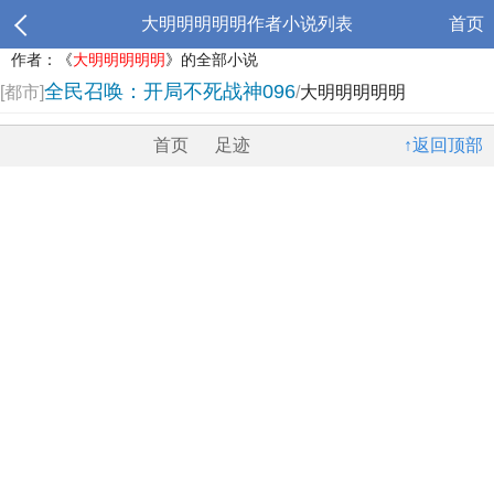
大明明明明明作者小说列表
首页
作者：《
大明明明明明
》的全部小说
全民召唤：开局不死战神096
[都市]
/
大明明明明明
首页
足迹
↑返回顶部