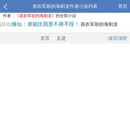
喜欢军鼓的海刺龙作者小说列表
首页
作者：《
喜欢军鼓的海刺龙
》的全部小说
修仙：谁能比我更不择手段！
[其他]
/
喜欢军鼓的海刺龙
首页
足迹
↑返回顶部