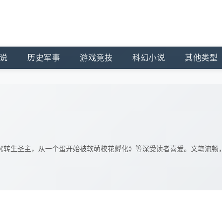
说
历史军事
游戏竞技
科幻小说
其他类型
《转生圣主，从一个蛋开始被软萌校花孵化》等深受读者喜爱。文笔流畅