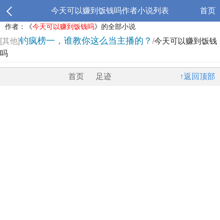
今天可以赚到饭钱吗作者小说列表
首页
作者：《
今天可以赚到饭钱吗
》的全部小说
钓疯榜一，谁教你这么当主播的？
[其他]
/
今天可以赚到饭钱
吗
首页
足迹
↑返回顶部