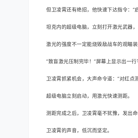
但卫凌霄还有绝招，他快速下达指令：“
坦克内的超级电脑，立刻打开激光武器，
激光的强度不一定能烧毁敌战车的观瞄装
”致盲激光压制完毕！”屏幕上显示出一行
卫凌霄抓紧机会，大声命令道：“对红点测
超级电脑立刻启动，用激光快速测距。
测距完成之后，卫凌霄毫不犹豫，发出命
卫凌霄的声音，低沉而坚定。