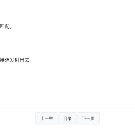
匹配。
接连发射出去。
上一章
目录
下一页