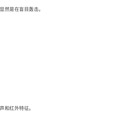
显然是在盲目轰击。
声和红外特征。