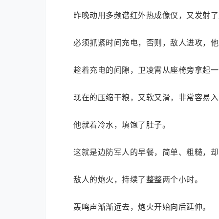
昨晚动用多频谱红外热成像仪，又发射了
必须抓紧时间充电，否则，敌人进攻，他
趁着充电的间隙，卫凌霄从座椅旁拿起一
现在的压缩干粮，又软又滑，非常容易入
他就着冷水，填饱了肚子。
这就是边防军人的早餐，简单、粗糙，却
敌人的炮火，持续了整整两个小时。
轰鸣声渐渐远去，炮火开始向后延伸。