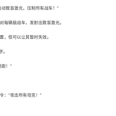
启动致盲激光，压制所有战车！”
对每辆敌战车，发射出致盲激光。
置，但可以让其暂时失效。
字。
距！”
令：“攻击所有坦克！”