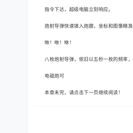
指令下达，超级电脑立刻响应。
炮射导弹快速填入炮膛，坐标和图像精准
咻！咻！咻！
八枚炮射导弹，依旧以五秒一枚的频率，
电磁炮可
本章未完，请点击下一页继续阅读！