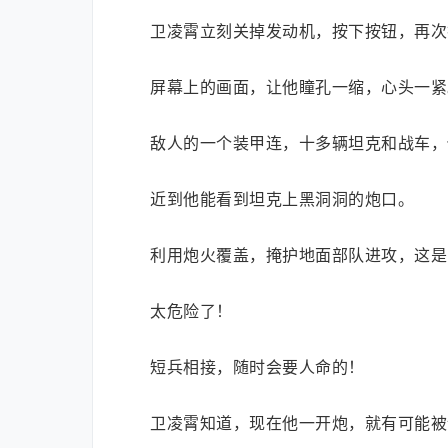
卫凌霄立刻关掉发动机，按下按钮，再次
屏幕上的画面，让他瞳孔一缩，心头一紧
敌人的一个装甲连，十多辆坦克和战车，
近到他能看到坦克上黑洞洞的炮口。
利用炮火覆盖，掩护地面部队进攻，这是
太危险了！
短兵相接，随时会要人命的！
卫凌霄知道，现在他一开炮，就有可能被