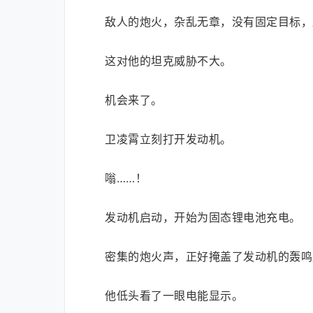
敌人的炮火，杂乱无章，没有固定目标，
这对他的坦克威胁不大。
机会来了。
卫凌霄立刻打开发动机。
嗡……！
发动机启动，开始为固态锂电池充电。
密集的炮火声，正好掩盖了发动机的轰鸣
他低头看了一眼电能显示。