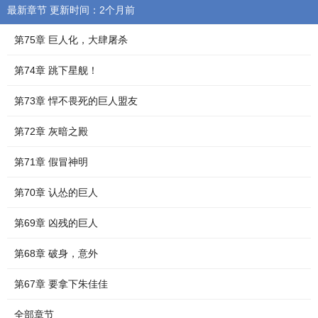
最新章节 更新时间：2个月前
第75章 巨人化，大肆屠杀
第74章 跳下星舰！
第73章 悍不畏死的巨人盟友
第72章 灰暗之殿
第71章 假冒神明
第70章 认怂的巨人
第69章 凶残的巨人
第68章 破身，意外
第67章 要拿下朱佳佳
全部章节