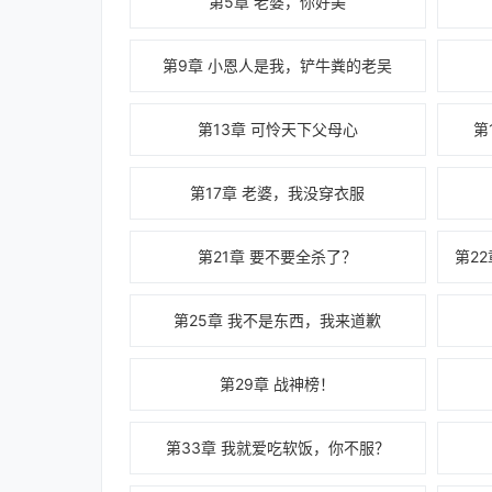
第5章 老婆，你好美
第9章 小恩人是我，铲牛粪的老吴
第13章 可怜天下父母心
第
第17章 老婆，我没穿衣服
第21章 要不要全杀了？
第25章 我不是东西，我来道歉
第29章 战神榜！
第33章 我就爱吃软饭，你不服？