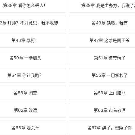
第38章 看你怎么丢人！
第39章 我是主办方，我说了
42章 拜师？不好意思，我不收徒
第43章 缺钱，我有
第46章 暴打！
第47章 这才是阎王爷
第50章 一拳爆头
第51章 被夸懵了
第54章 你让我跑？
第55章 一巴掌秒了
第58章 圈套
第59章 上门赔罪
第62章 改运
第63章 市首敬酒
第66章 墙头草
第67章 醉了，想睡了你