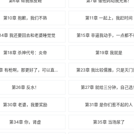
第6章 帮我擦皮鞋
第7章 谁他妈动我兄弟！
第10章 抱歉，我们不熟
第11章 一起上，我赶时间
14章 我还要回去和老婆睡觉觉
第15章 非逼我动手，一点都不
第18章 杀神代号：炎帝
第19章 我就是
第22章 有枪啊，那更好了，可以直接杀了
第23章 我比较儒雅，只是灭门
第26章 反水！
第27章 就给三分钟，自己选
第30章 老婆，我要奖励
第31章 是你们惹不起的人
第34章 你，肾虚
第35章 当场尿了