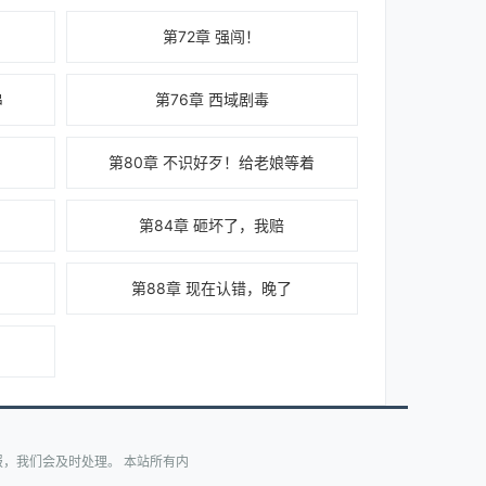
第72章 强闯！
串
第76章 西域剧毒
第80章 不识好歹！给老娘等着
第84章 砸坏了，我赔
第88章 现在认错，晚了
，我们会及时处理。 本站所有内