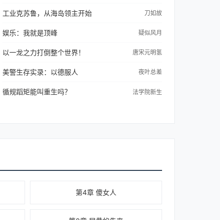
工业克苏鲁，从海岛领主开始
刀如故
娱乐：我就是顶峰
疑似风月
以一龙之力打倒整个世界！
唐宋元明氢
美警生存实录：以德服人
夜叶总差
循规蹈矩能叫重生吗？
法学院新生
第4章 傻女人