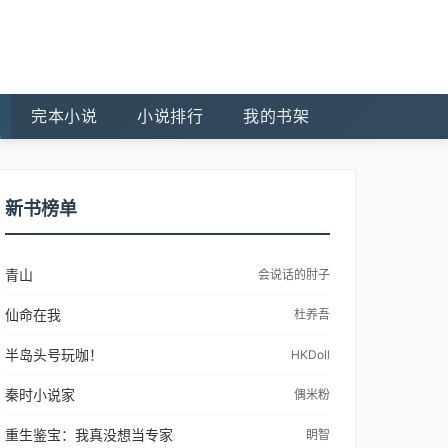
完本小说
小说排行
我的书架
新书榜单
青山
会说话的肘子
仙命在我
杜养吾
半岛头号玩咖！
HKDoll
秦时小说家
偶米粉
重生鉴宝：我真没想当专家
眀智