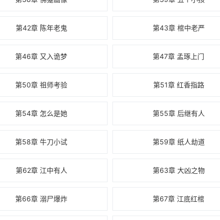
第42章 陈年老鬼
第43章 棺中老严
第46章 又入诡梦
第47章 孟琢上门
第50章 祖师考验
第51章 红香指路
第54章 怎么是她
第55章 后继有人
第58章 牛刀小试
第59章 纸人劫道
第62章 江中有人
第63章 大凶之物
第66章 溺尸爆炸
第67章 江底红棺