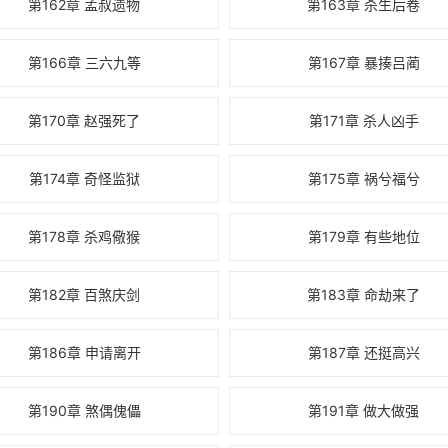
第162章 孟叔遗物
第163章 杀生后卷
第166章 三六九等
第167章 暴揍吕蔺
第170章 赵强死了
第171章 杀人凶手
第174章 奇怪监狱
第175章 祸兮福兮
第178章 杀鸡儆猴
第179章 有些地位
第182章 百煞庆剑
第183章 命劫来了
第186章 申请离开
第187章 还挺高兴
第190章 煞偶傀儡
第191章 做大做强