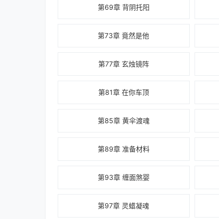
第69章 背阴托阳
第73章 竟然是他
第77章 玄烛镜阵
第81章 在你车顶
第85章 黄伞渡魂
第89章 准备材料
第93章 缠面煞婴
第97章 灵蜡凝魂