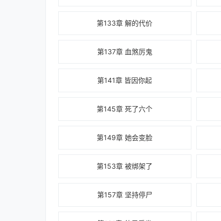
第133章 解的代价
第137章 血煞厉鬼
第141章 皆因你起
第145章 死了六个
第149章 她会变脸
第153章 被绑架了
第157章 坚持停尸