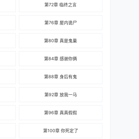
第72章 临终之言
第76章 屋内诡尸
第80章 真是鬼巢
第84章 感谢你俩
第88章 身后有鬼
第92章 放我一马
第96章 真真假假
第100章 你死定了