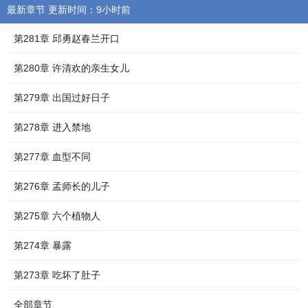
最新章节 更新时间：9小时前
第281章 邱勇赵春兰开口
第280章 许清欢的亲生女儿
第279章 出国过好日子
第278章 进入禁地
第277章 血型不同
第276章 孟师长的儿子
第275章 六个植物人
第274章 暴露
第273章 吃坏了肚子
全部章节