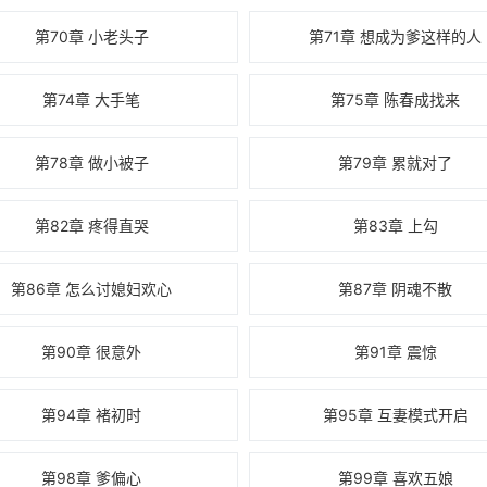
第70章 小老头子
第71章 想成为爹这样的人
第74章 大手笔
第75章 陈春成找来
第78章 做小被子
第79章 累就对了
第82章 疼得直哭
第83章 上勾
第86章 怎么讨媳妇欢心
第87章 阴魂不散
第90章 很意外
第91章 震惊
第94章 褚初时
第95章 互妻模式开启
第98章 爹偏心
第99章 喜欢五娘