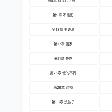
第5章 崩溃的洛可可
第9章 不能忍
第13章 要说法
第17章 回家
第21章 失态
第25章 饿的不行
第29章 购物
第33章 洗被子