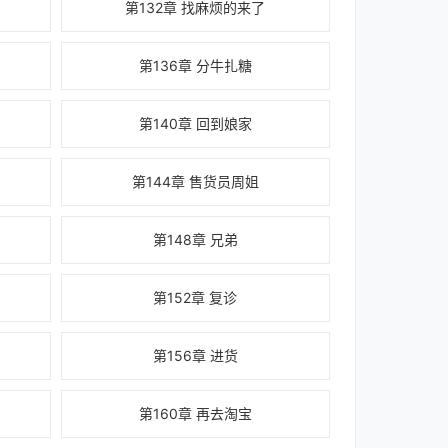
第132章 找麻烦的来了
第136章 分牛扎糖
第140章 回到娘家
第144章 售货员周姐
第148章 兄弟
第152章 复诊
第156章 进货
第160章 再去淘宝