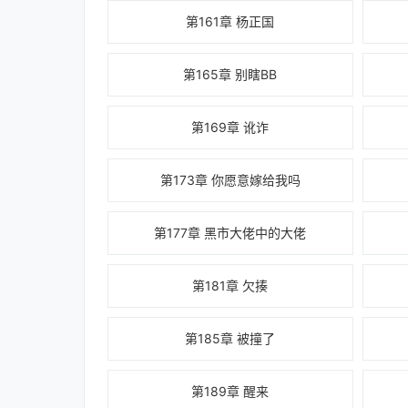
第161章 杨正国
第165章 别瞎BB
第169章 讹诈
第173章 你愿意嫁给我吗
第177章 黑市大佬中的大佬
第181章 欠揍
第185章 被撞了
第189章 醒来