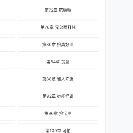
第72章 范糖糖
第76章 兄弟两打赌
第80章 娘真好哄
第84章 贪念
第88章 留人吃饭
第92章 她能怪谁
第96章 捡宝贝
第100章 可怕