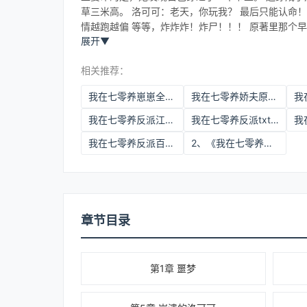
草三米高。 洛可可：老天，你玩我？ 最后只能认命
情越跑越偏 等等，炸炸炸！炸尸！！！ 原著里那个
展开
▼
相关推荐：
我在七零养崽崽全文免费阅读
我在七零养娇夫原著小说
我在七零养反派江小河
我在七零养反派txt宝书
我在七零养反派百度贴吧
2、《我在七零养反派》
章节目录
第1章 噩梦