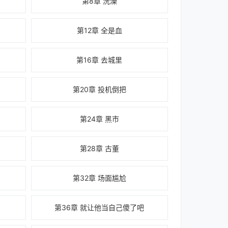
第8章 洗澡
第12章 全是血
第16章 去城里
第20章 投机倒把
第24章 黑市
第28章 古董
第32章 场面尴尬
第36章 就让他当自己傻了吧