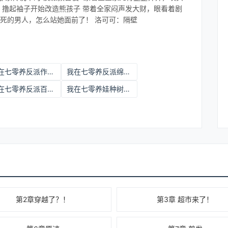
！ 撸起袖子开始改造熊孩子 带着全家闷声发大财，眼看着剧
早死的男人，怎么站她面前了！ 洛可可：隔壁
我在七零养反派作者绵绵
我在七零养反派绵绵月txt百度云
我在七零养反派百度网盘
我在七零养娃种树最新章节
第2章穿越了？！
第3章 超市来了！