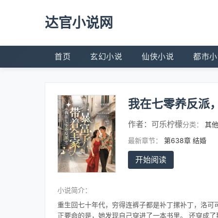
达官小说网
首页
玄幻小说
仙侠小说
都市小
我在七零养反派
作者：
可乐柠檬
分类：
其
最新章节：
第638章 结婚
开始阅读
小说简介：
重生回七十年代，穷得连裤子都是补丁摞补丁，洛可可
正要命的是，她发现自己穿进了一本书里。 还穿成了