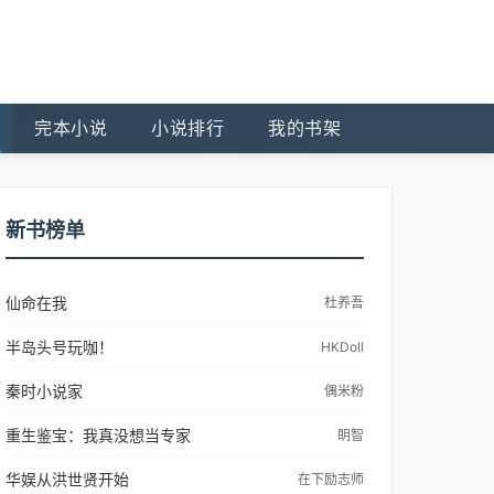
完本小说
小说排行
我的书架
新书榜单
仙命在我
杜养吾
半岛头号玩咖！
HKDoll
秦时小说家
偶米粉
重生鉴宝：我真没想当专家
眀智
华娱从洪世贤开始
在下励志师