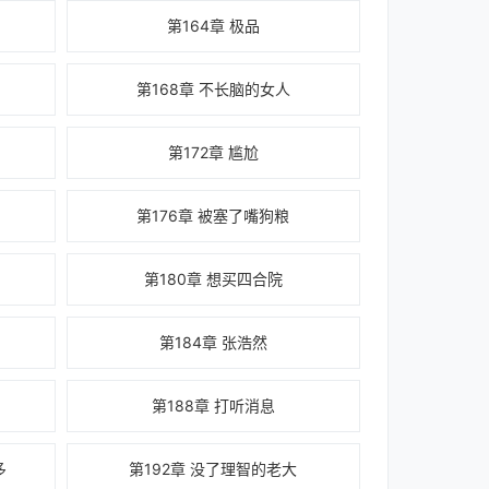
第164章 极品
第168章 不长脑的女人
第172章 尴尬
第176章 被塞了嘴狗粮
第180章 想买四合院
第184章 张浩然
第188章 打听消息
多
第192章 没了理智的老大