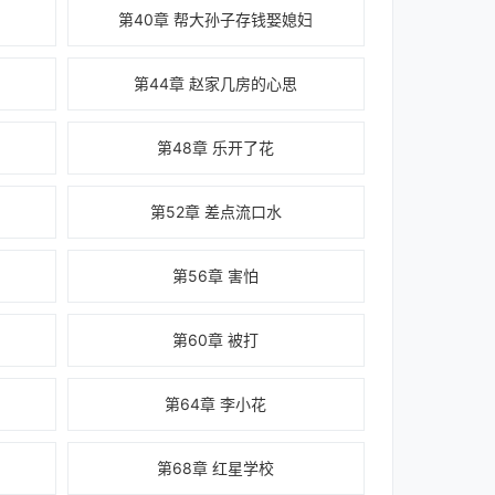
第40章 帮大孙子存钱娶媳妇
第44章 赵家几房的心思
第48章 乐开了花
第52章 差点流口水
第56章 害怕
第60章 被打
第64章 李小花
第68章 红星学校