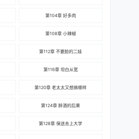
第104章 好多肉
第108章 小辣椒
第112章 不要脸的二娃
第116章 坦白从宽
第120章 老太太又想搞哪样
第124章 醉酒的后果
第128章 保送去上大学