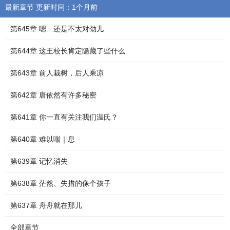
最新章节 更新时间：1个月前
第645章 嗯…还是不太对劲儿
第644章 这王校长肯定隐藏了些什么
第643章 前人栽树，后人乘凉
第642章 唐依然有许多秘密
第641章 你一直有关注我们温氏？
第640章 难以喘｜息
第639章 记忆消失
第638章 茫然、失措的像个孩子
第637章 舟舟就在那儿
全部章节