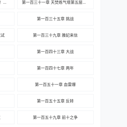
第一百三十章 药帮局势（求订阅！求追读！）
第一百三十一章 天焚练气塔第五层（求订阅！求追读！）
第一百三十五章 挑战
试试
第一百三十九章 雅妃来信
第一百四十三章 大战
第一百四十七章 两年
第一百五十一章 血雷爆
第一百五十五章 反转
束
第一百五十九章 前十之争