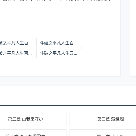
斗破之平凡人生百度网盘资源
斗破之平凡人生百度云
斗破之平凡人生百度百科
斗破之平凡人生云霄阁
第二章 由我来守护
第三章 藏经阁