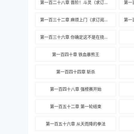
第一百二十八章 晋阶！斗灵（求订阅！求追读！）
第一百三十二章 麻烦上门（求订阅！求追读！）
第一百三十六章 你确定这不是在挠痒痒？（求支持！）
第一百四十章 铁血暴熊王
第一百四十四章 斩杀
第一百四十八章 强榜赛开始
第一百五十二章 第一轮结束
第一百五十六章 从天而降的拳法