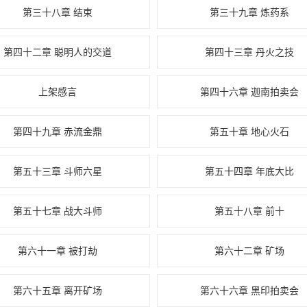
第三十八章 结束
第三十九章 炼药系
第四十二章 聪明人的交道
第四十三章 丹火之技
上架感言
第四十六章 迦南拍卖会
第四十九章 赤流金鼎
第五十章 地心火石
第五十三章 斗师六星
第五十四章 年底大比
第五十七章 战大斗师
第五十八章 前十
第六十一章 被打劫
第六十二章 矿场
第六十五章 离开矿场
第六十六章 黑印拍卖会