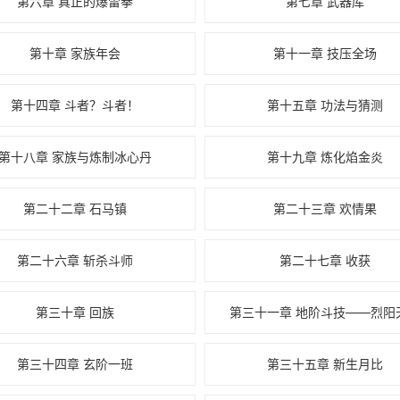
第六章 真正的爆雷拳
第七章 武器库
第十章 家族年会
第十一章 技压全场
第十四章 斗者？斗者！
第十五章 功法与猜测
第十八章 家族与炼制冰心丹
第十九章 炼化焰金炎
第二十二章 石马镇
第二十三章 欢情果
第二十六章 斩杀斗师
第二十七章 收获
第三十章 回族
第三十一章 地阶斗技——烈阳
第三十四章 玄阶一班
第三十五章 新生月比