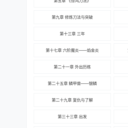
第五章 《惊鸿刀法》
第九章 修炼刀法与突破
第十三章 三年
第十七章 六阶魔炎——焰金炎
第二十一章 外出历练
第二十五章 鳞甲兽——银鳞
第二十九章 复仇与了解
第三十三章 出发