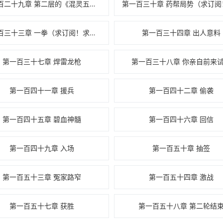
第一百二十九章 第二层的《混灵五行决》
第一百三十三章 一拳（求订阅！求追读！）
第一百三十四章 出人意料
第一百三十七章 焊雷龙枪
第一百三十八章 你亲自前来
第一百四十一章 援兵
第一百四十二章 偷袭
第一百四十五章 碧血神髓
第一百四十六章 回信
第一百四十九章 入场
第一百五十章 抽签
第一百五十三章 冤家路窄
第一百五十四章 激战
第一百五十七章 获胜
第一百五十八章 第二轮结