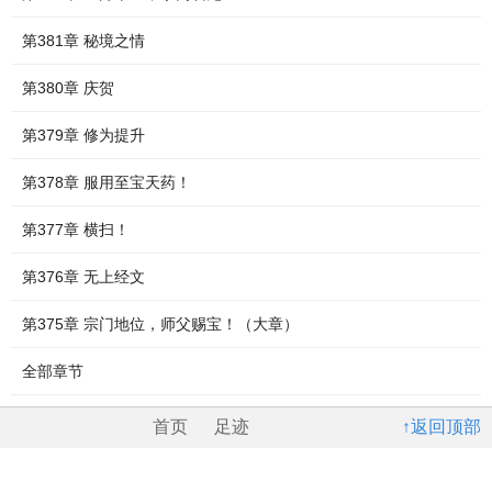
第381章 秘境之情
第380章 庆贺
第379章 修为提升
第378章 服用至宝天药！
第377章 横扫！
第376章 无上经文
第375章 宗门地位，师父赐宝！（大章）
全部章节
首页
足迹
↑返回顶部