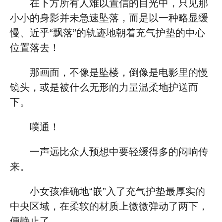
在下方所有人难以置信的目光中，只见那
小小的身影并未急速坠落，而是以一种略显缓
慢、近乎“飘落”的轨迹地朝着充气护垫的中心
位置落去！
那画面，不像是坠楼，倒像是电影里的慢
镜头，或是被什么无形的力量温柔地护送而
下。
噗通！
一声远比众人预想中要轻缓得多的闷响传
来。
小女孩准确地“嵌”入了充气护垫最厚实的
中央区域，在柔软的材质上微微弹动了两下，
便静止了。