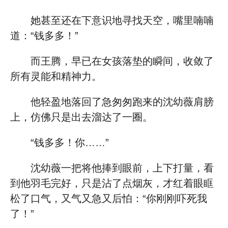
她甚至还在下意识地寻找天空，嘴里喃喃
道：“钱多多！”
而王腾，早已在女孩落垫的瞬间，收敛了
所有灵能和精神力。
他轻盈地落回了急匆匆跑来的沈幼薇肩膀
上，仿佛只是出去溜达了一圈。
“钱多多！你……”
沈幼薇一把将他捧到眼前，上下打量，看
到他羽毛完好，只是沾了点烟灰，才红着眼眶
松了口气，又气又急又后怕：“你刚刚吓死我
了！”