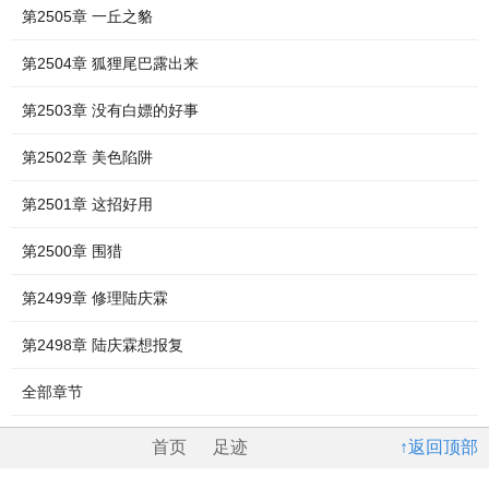
第2505章 一丘之貉
第2504章 狐狸尾巴露出来
第2503章 没有白嫖的好事
第2502章 美色陷阱
第2501章 这招好用
第2500章 围猎
第2499章 修理陆庆霖
第2498章 陆庆霖想报复
全部章节
首页
足迹
↑返回顶部