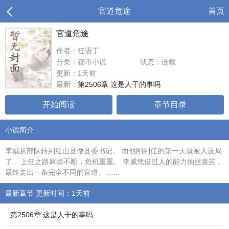
官道危途
首页
官道危途
作者：任语丁
分类：都市小说
状态：连载
更新：1天前
最新：
第2506章 这是人干的事吗
开始阅读
章节目录
小说简介
李威从部队转到红山县做县委书记。 而他刚到任的第一天就被人设局
了... 上任之路麻烦不断，危机重重。 李威凭借过人的能力抽丝拨茧，
最终走出一条完全不同的官道。 ......
最新章节 更新时间：1天前
第2506章 这是人干的事吗