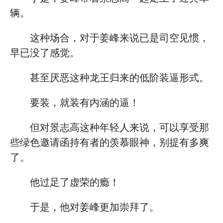
辆。
这种场合，对于姜峰来说已是司空见惯，
早已没了感觉。
甚至厌恶这种龙王归来的低阶装逼形式。
要装，就装有内涵的逼！
但对景志高这种年轻人来说，可以享受那
些绿色邀请函持有者的羡慕眼神，别提有多爽
了。
他过足了虚荣的瘾！
于是，他对姜峰更加崇拜了。