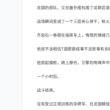
龙国的部队，又在最外围包围了这群武装
战场瞬间变成了一个三层夹心饼干，枪火
齐岩石一拳砸在指挥车上，悔恨的情绪几
他就不该相信T国那群成事不足败事有余
他抓起钢枪，跨上摩托，引擎的咆哮声中
一个小时后。
战斗结束。
没有受过正规训练的杂牌军，在龙国精锐