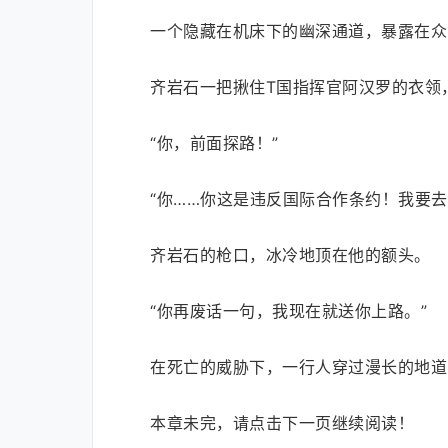
一个隐藏在机床下的幽深通道，暴露在众
齐岩石一把揪住T国指挥官阿汉罗的衣领
“你，前面探路！”
“你……你这是违反国际合作条约！我要
齐岩石的枪口，冰冷地顶在他的额头。
“你再废话一句，我现在就送你上路。”
在死亡的威胁下，一行人穿过漫长的地道
本章未完，请点击下一页继续阅读！