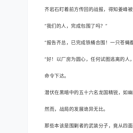
齐岩石盯着前方传回的战报，得知姜峰被
“我们的人，完成包围了吗？”
“报告齐总，已完成铁桶合围！一只苍蝇
“好！以厂房为圆心，任何试图逃离的人
命令下达。
潜伏在黑暗中的五十六名龙国精锐，如幽
然而，战局的发展诡异无比。
那些本该是围剿者的武装分子，竟从四面