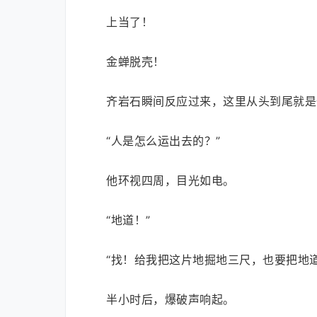
上当了！
金蝉脱壳！
齐岩石瞬间反应过来，这里从头到尾就是
“人是怎么运出去的？”
他环视四周，目光如电。
“地道！”
“找！给我把这片地掘地三尺，也要把地道
半小时后，爆破声响起。