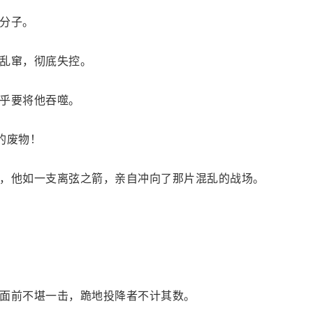
分子。
乱窜，彻底失控。
乎要将他吞噬。
的废物！
，他如一支离弦之箭，亲自冲向了那片混乱的战场。
面前不堪一击，跪地投降者不计其数。