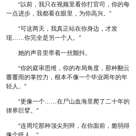
“以前，我只在视频里看你打官司，你的每
一点进步，我都看在眼里，为你高兴。”
“可这两天，我真正站在你身边，才发
现……你完全是另一个人。”
她的声音里带着一丝颤抖。
“你的庭审思维，你的布局角度，那种翻云
覆覆雨的掌控力，根本不像一个毕业两年的年
轻人。”
“更像一个……在尸山血海里爬了二十年的
律界巨擘。”
“连周坨那种顶尖刑辩，在你面前，脆弱得
像个纸人。”