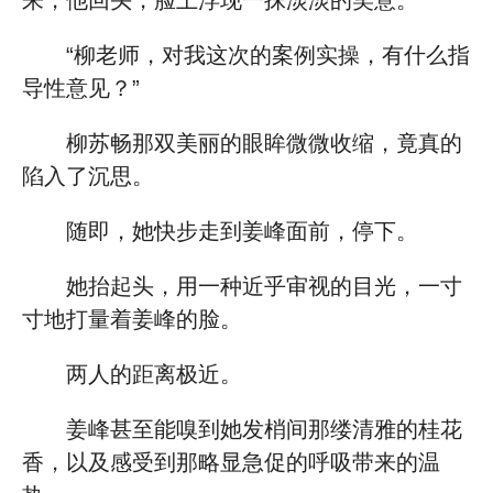
来，他回头，脸上浮现一抹淡淡的笑意。
“柳老师，对我这次的案例实操，有什么指
导性意见？”
柳苏畅那双美丽的眼眸微微收缩，竟真的
陷入了沉思。
随即，她快步走到姜峰面前，停下。
她抬起头，用一种近乎审视的目光，一寸
寸地打量着姜峰的脸。
两人的距离极近。
姜峰甚至能嗅到她发梢间那缕清雅的桂花
香，以及感受到那略显急促的呼吸带来的温