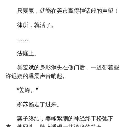
只要赢，就能在莞市赢得神话般的声望！
律所，就活了。
……
法庭上。
吴宏斌的身影消失在侧门后，一道带着些
许迟疑的温柔声音响起。
“姜峰。”
柳苏畅走了过来。
案子终结，姜峰紧绷的神经终于松弛下