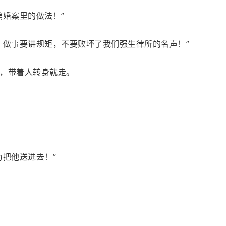
骗婚案里的做法！”
，做事要讲规矩，不要败坏了我们强生律所的名声！”
，带着人转身就走。
力把他送进去！”