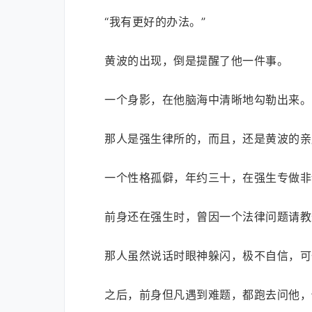
“我有更好的办法。”
黄波的出现，倒是提醒了他一件事。
一个身影，在他脑海中清晰地勾勒出来。
那人是强生律所的，而且，还是黄波的亲
一个性格孤僻，年约三十，在强生专做非
前身还在强生时，曾因一个法律问题请教
那人虽然说话时眼神躲闪，极不自信，可
之后，前身但凡遇到难题，都跑去问他，