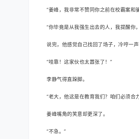
“姜峰，我非常不赞同你之前在校霸案和
“你毕竟是从我强生出去的人，我提醒你
说完，他感觉自己找回了场子，冷哼一声
“哇靠！这家伙也太嚣张了！”
李静气得直跺脚。
“老大，他这是在教育我们？咱们必须合
姜峰嘴角的笑意却更深了。
“不急。”