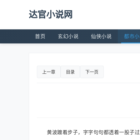
达官小说网
首页
玄幻小说
仙侠小说
都市小
上一章
目录
下一页
黄波踱着步子，字字句句都透着一股子过