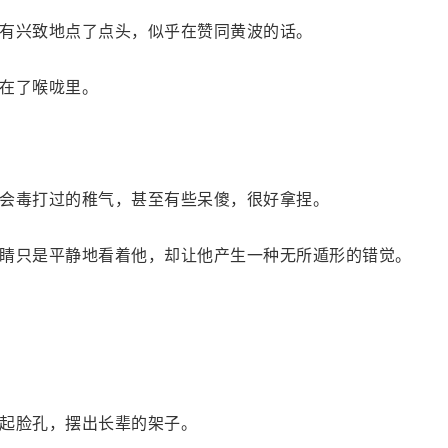
有兴致地点了点头，似乎在赞同黄波的话。
在了喉咙里。
会毒打过的稚气，甚至有些呆傻，很好拿捏。
睛只是平静地看着他，却让他产生一种无所遁形的错觉。
起脸孔，摆出长辈的架子。