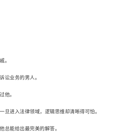
戚。
诉讼业务的男人。
过他。
一旦进入法律领域，逻辑思维却清晰得可怕。
他总能给出最完美的解答。