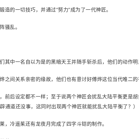
锻造的一切技巧，并通过“努力”成为了一代神匠。
阵骚乱。
们其中一名自以为是的黑暗天王并随手斩杀后，他们的动作明
烨之间关系亲密的缘故，他们也有意讨好傅烨这位当代唯二的
，前后设定都不一样；至于说两个神匠会扰乱大陆平衡更是胡
辟通道还没事，这同时出现两个神匠就能扰乱大陆平衡了？）
莱，冷遥茱还有龙夜月完成了四字斗铠的制作。