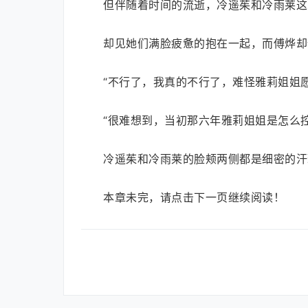
但伴随着时间的流逝，冷遥茱和冷雨莱这
却见她们满脸疲惫的抱在一起，而傅烨却
“不行了，我真的不行了，难怪雅莉姐姐
“很难想到，当初那六年雅莉姐姐是怎么
冷遥茱和冷雨莱的脸颊两侧都是细密的汗
本章未完，请点击下一页继续阅读！