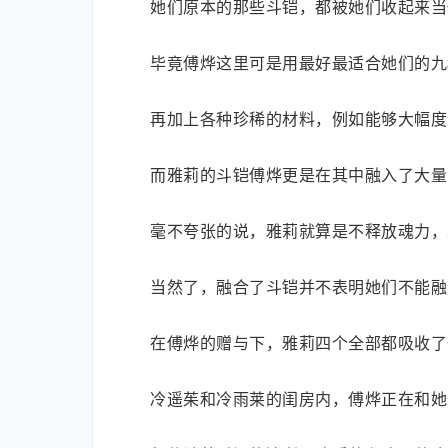
她们原本的那些斗铠，都被她们收起来当
毕竟傅烨这里可是用最好最适合她们的九
再加上各种珍稀的材料，例如能够大幅度
而雅莉的斗铠傅烨更是在其中融入了大量
毫不夸张的说，雅莉就算是不释放魂力，
当然了，融合了斗铠并不表明她们不能融
在傅烨的赠与下，雅莉四个全部都吸收了
冷遥茱和冷雨莱的闺房内，傅烨正在和她