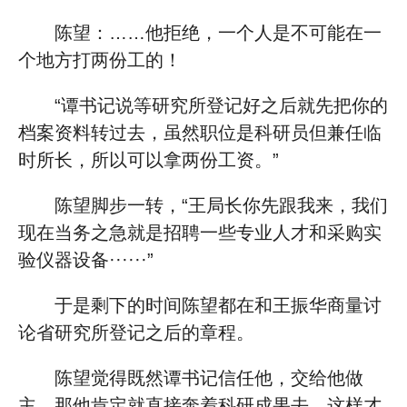
陈望：……他拒绝，一个人是不可能在一
个地方打两份工的！
“谭书记说等研究所登记好之后就先把你的
档案资料转过去，虽然职位是科研员但兼任临
时所长，所以可以拿两份工资。”
陈望脚步一转，“王局长你先跟我来，我们
现在当务之急就是招聘一些专业人才和采购实
验仪器设备······”
于是剩下的时间陈望都在和王振华商量讨
论省研究所登记之后的章程。
陈望觉得既然谭书记信任他，交给他做
主，那他肯定就直接奔着科研成果去，这样才