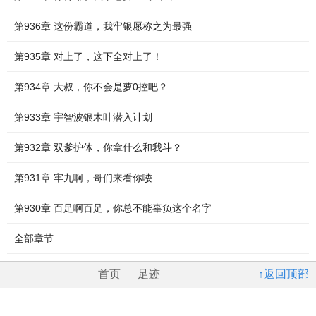
第936章 这份霸道，我牢银愿称之为最强
第935章 对上了，这下全对上了！
第934章 大叔，你不会是萝0控吧？
第933章 宇智波银木叶潜入计划
第932章 双爹护体，你拿什么和我斗？
第931章 牢九啊，哥们来看你喽
第930章 百足啊百足，你总不能辜负这个名字
全部章节
首页
足迹
↑返回顶部