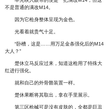
率先映入眼帘的便是一把满改M14，但这
不是普通的满改M14。
因为它枪身整体呈现为金色。
光看着就贵气十足。
“卧槽，这是……用万足金条强化后的M14
大人？”
楚休立马反应过来，知道这枪用了特殊大
红进行强化。
就和自己的外骨骼装置一样。
楚休果断将其取出，拿在手里展示。
第三区枪械可是没有皮肤的，全都是巨丑