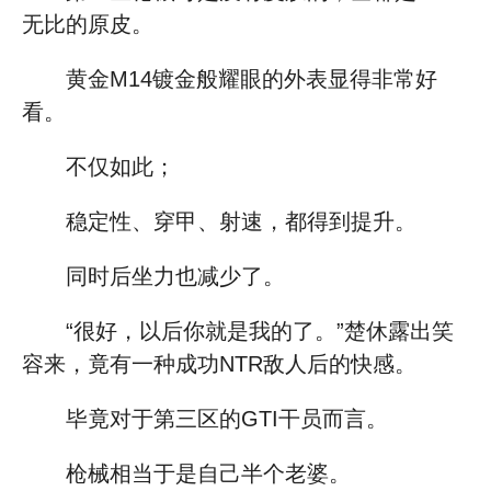
无比的原皮。
黄金M14镀金般耀眼的外表显得非常好
看。
不仅如此；
稳定性、穿甲、射速，都得到提升。
同时后坐力也减少了。
“很好，以后你就是我的了。”楚休露出笑
容来，竟有一种成功NTR敌人后的快感。
毕竟对于第三区的GTI干员而言。
枪械相当于是自己半个老婆。