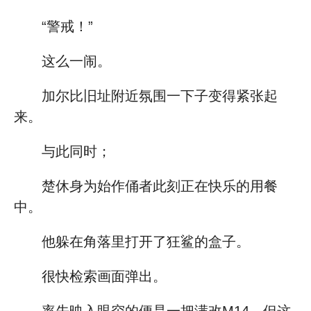
“警戒！”
这么一闹。
加尔比旧址附近氛围一下子变得紧张起
来。
与此同时；
楚休身为始作俑者此刻正在快乐的用餐
中。
他躲在角落里打开了狂鲨的盒子。
很快检索画面弹出。