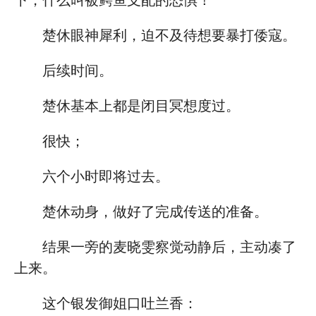
下，什么叫被鳄鱼支配的恐惧！”
楚休眼神犀利，迫不及待想要暴打倭寇。
后续时间。
楚休基本上都是闭目冥想度过。
很快；
六个小时即将过去。
楚休动身，做好了完成传送的准备。
结果一旁的麦晓雯察觉动静后，主动凑了
上来。
这个银发御姐口吐兰香：