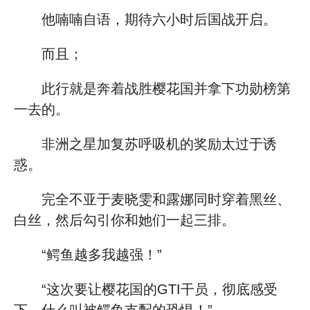
他喃喃自语，期待六小时后国战开启。
而且；
此行就是奔着战胜樱花国并拿下功勋榜第
一去的。
非洲之星加复苏呼吸机的奖励太过于诱
惑。
完全不亚于麦晓雯和露娜同时穿着黑丝、
白丝，然后勾引你和她们一起三排。
“鳄鱼越多我越强！”
“这次要让樱花国的GTI干员，彻底感受