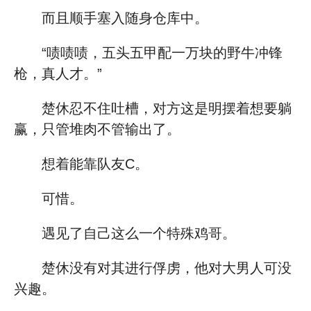
而且顺手塞入随身仓库中。
“啧啧啧，五头五甲配一万块的野牛冲锋
枪，真人才。”
楚休忍不住吐槽，对方这是明摆着想要躺
赢，只管堆肉不管输出了。
想着能靠队友C。
可惜。
遇见了自己这么一个特殊鸡哥。
楚休没有对其进行俘虏，他对大男人可没
兴趣。