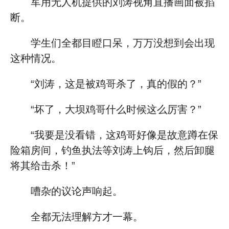
军用无人机提供的刘涛视角直播画面被掐
断。
学生们全都目瞪口呆，万万没想到会出现
这种情况。
“刘涛，这是被鸡哥杀了，真的假的？”
“坏了，大坝鸡哥什么时候这么厉害？”
“我要是没看错，这鸡哥好像是故意蹲在保
险箱房间，钓鱼执法等刘涛上钩后，然后卸腿
将其给击杀！”
嘈杂的议论声响起。
全都无法理解方才一幕。