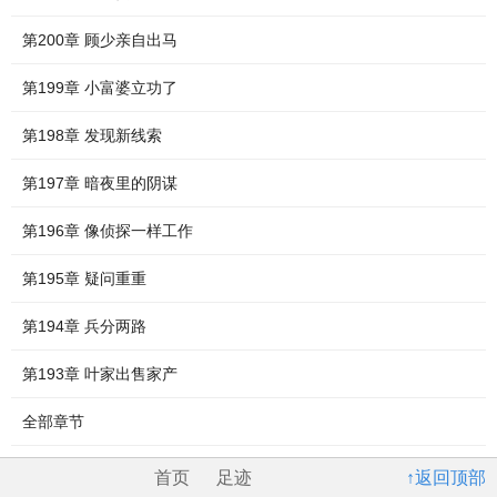
第200章 顾少亲自出马
第199章 小富婆立功了
第198章 发现新线索
第197章 暗夜里的阴谋
第196章 像侦探一样工作
第195章 疑问重重
第194章 兵分两路
第193章 叶家出售家产
全部章节
首页
足迹
↑返回顶部