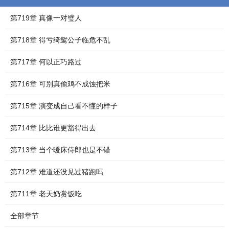
第719章 真像一对璧人
第718章 得亏绮鸳公子临危不乱
第717章 何以正巧路过
第716章 可别真偷鸡不成蚀把米
第715章 演变成自己看不懂的样子
第714章 比比谁更豁得出去
第713章 当个暖床侍郎也是不错
第712章 难道还没见过猪跑吗
第711章 老天奶赏饭吃
全部章节