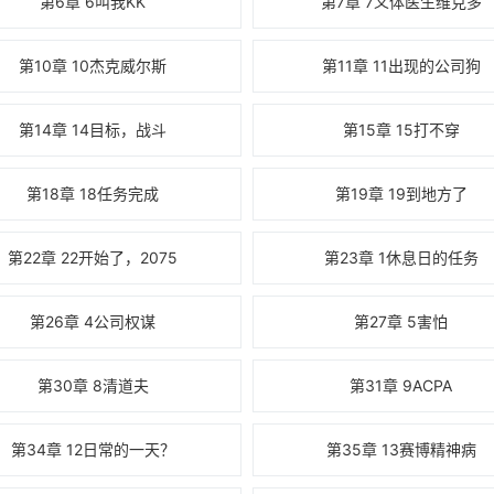
第6章 6叫我KK
第7章 7义体医生维克多
第10章 10杰克威尔斯
第11章 11出现的公司狗
第14章 14目标，战斗
第15章 15打不穿
第18章 18任务完成
第19章 19到地方了
第22章 22开始了，2075
第23章 1休息日的任务
第26章 4公司权谋
第27章 5害怕
第30章 8清道夫
第31章 9ACPA
第34章 12日常的一天？
第35章 13赛博精神病