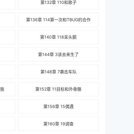
第132章 110和歌子
第136章 114第一次和TBUG的合作
第140章 118呆头鹅
第144章 3该去来生了
第148章 7袭击车队
在我
第152章 11目标和外骨骼
第156章 15偶遇
第160章 19调查