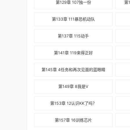
第129章 107独一份
第
第133章 111暴恐机动队
第137章 115动手
第141章 119来得正好
第145章 4任务和再次见面的蓝眼睛
第149章 8我是V
第153章 12认识KK了吗？
第157章 16训练芯片