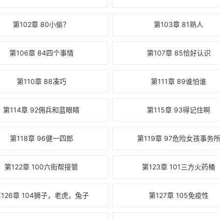
第102章 80小偷？
第103章 81熟人
第106章 84四个事情
第107章 85恰好认识
第110章 88凑巧
第111章 89谁怕谁
第114章 92佣兵和蓝眼睛
第115章 93得记住啊
第118章 96健一四郎
第119章 97危险女孩事务
第122章 100六街帮接管
第123章 101三方火药桶
126章 104狮子，老虎，兔子
第127章 105免疫性