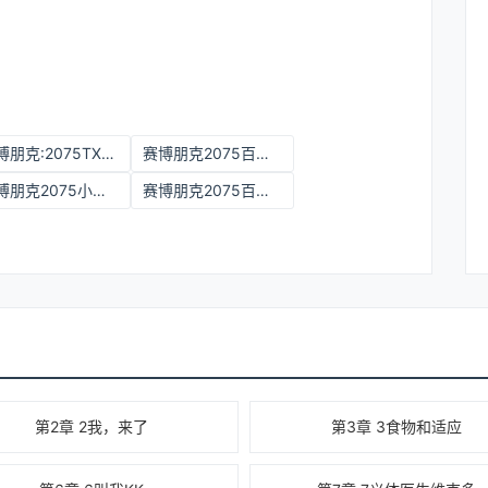
赛博朋克:2075TXT下载百度网盘
赛博朋克2075百度百科
赛博朋克2075小说下载
赛博朋克2075百度网盘
第2章 2我，来了
第3章 3食物和适应