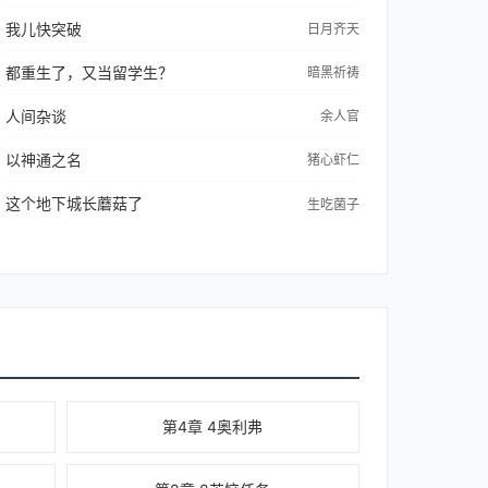
我儿快突破
日月齐天
都重生了，又当留学生？
暗黑祈祷
人间杂谈
余人官
以神通之名
猪心虾仁
这个地下城长蘑菇了
生吃菌子
第4章 4奥利弗