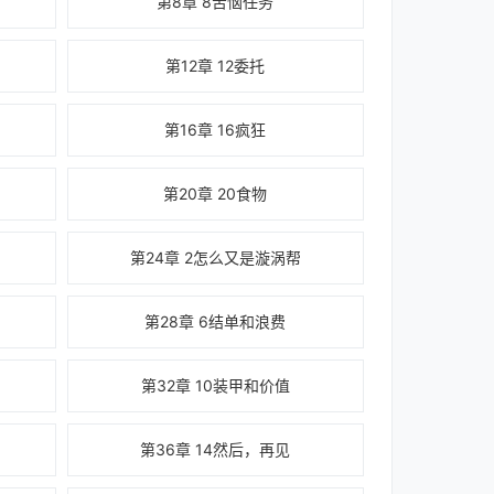
第8章 8苦恼任务
第12章 12委托
第16章 16疯狂
第20章 20食物
第24章 2怎么又是漩涡帮
第28章 6结单和浪费
第32章 10装甲和价值
第36章 14然后，再见