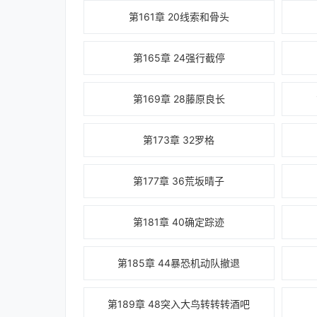
第161章 20线索和骨头
第165章 24强行截停
第169章 28藤原良长
第173章 32罗格
第177章 36荒坂晴子
第181章 40确定踪迹
第185章 44暴恐机动队撤退
第189章 48突入大鸟转转转酒吧