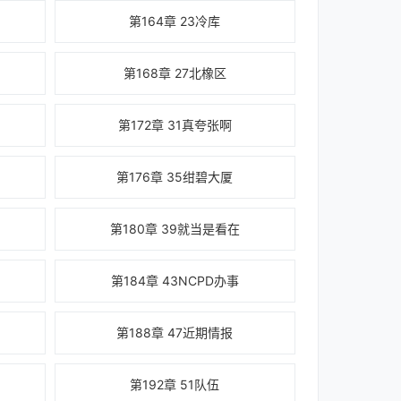
第164章 23冷库
第168章 27北橡区
第172章 31真夸张啊
第176章 35绀碧大厦
第180章 39就当是看在
第184章 43NCPD办事
第188章 47近期情报
第192章 51队伍