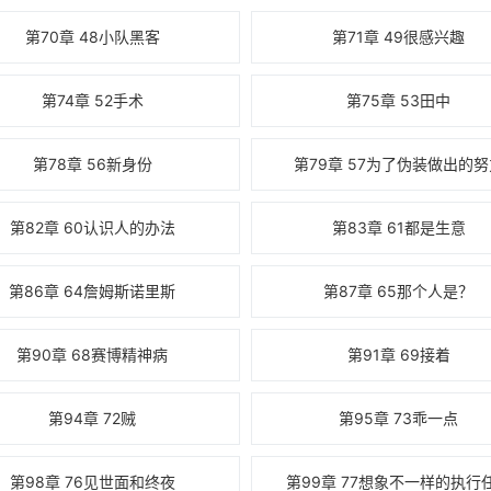
第70章 48小队黑客
第71章 49很感兴趣
第74章 52手术
第75章 53田中
第78章 56新身份
第79章 57为了伪装做出的努
第82章 60认识人的办法
第83章 61都是生意
第86章 64詹姆斯诺里斯
第87章 65那个人是？
第90章 68赛博精神病
第91章 69接着
第94章 72贼
第95章 73乖一点
第98章 76见世面和终夜
第99章 77想象不一样的执行