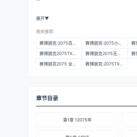
展开
▼
相关推荐：
赛博朋克:2075百度网盘
赛博朋克:2075小说TXT下载
赛博朋克2075TXT电子书全集
赛博朋克2075无防盗精校版
赛博朋克2075 全本txt
赛博朋克:2075TXT下载
章节目录
第1章 12075年