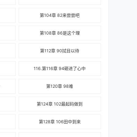
第104章 82来尝尝吧
第108章 86是这个理
第112章 90拭目以待
116.第116章 94砸进了心中
所
第120章 98难
第124章 102最起码做到
第128章 106田中到来