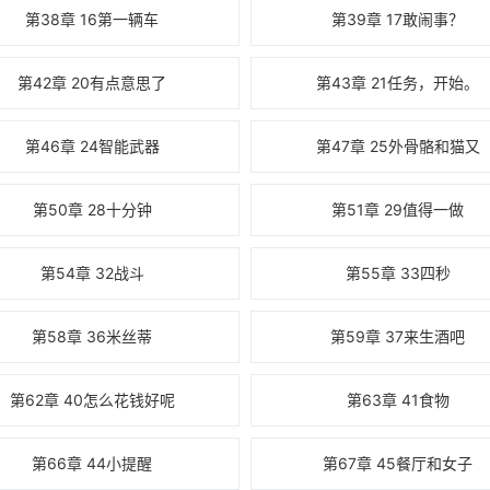
第38章 16第一辆车
第39章 17敢闹事？
第42章 20有点意思了
第43章 21任务，开始。
第46章 24智能武器
第47章 25外骨骼和猫又
第50章 28十分钟
第51章 29值得一做
第54章 32战斗
第55章 33四秒
第58章 36米丝蒂
第59章 37来生酒吧
第62章 40怎么花钱好呢
第63章 41食物
第66章 44小提醒
第67章 45餐厅和女子