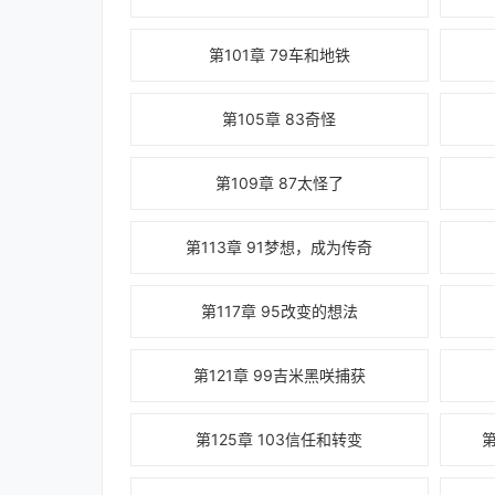
第101章 79车和地铁
第105章 83奇怪
第109章 87太怪了
第113章 91梦想，成为传奇
第117章 95改变的想法
第121章 99吉米黑咲捕获
第125章 103信任和转变
第