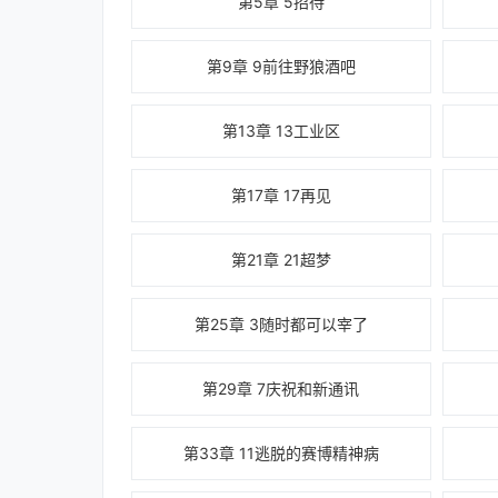
第5章 5招待
第9章 9前往野狼酒吧
第13章 13工业区
第17章 17再见
第21章 21超梦
第25章 3随时都可以宰了
第29章 7庆祝和新通讯
第33章 11逃脱的赛博精神病