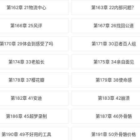
第162章 21物流中心
第163章 22内部问题？
第166章 25风评
第167章 26找回公道
第170章 29体会到感受了吗
第171章 30忍者百人组
第174章 33老船长
第175章 34亲自面见
第178章 37樱花瓣
第179章 38使命感
第182章 41安迪
第183章 42崩溃
第186章 45超梦录制
第187章 46外骨骼
第190章 49不好用的工具
第191章 50外骨骼价格