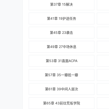
第37章 15解决
第41章 19护送任务
第45章 23袭击
第49章 27中场休息
第53章 31直面ACPA
第57章 35一瓣抵一瓣
第61章 39中间人层次
第65章 43前往荒坂学院