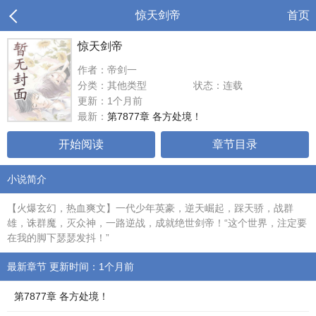
惊天剑帝
首页
惊天剑帝
作者：帝剑一
分类：其他类型
状态：连载
更新：1个月前
最新：
第7877章 各方处境！
开始阅读
章节目录
小说简介
【火爆玄幻，热血爽文】一代少年英豪，逆天崛起，踩天骄，战群
雄，诛群魔，灭众神，一路逆战，成就绝世剑帝！“这个世界，注定要
在我的脚下瑟瑟发抖！”
最新章节 更新时间：1个月前
第7877章 各方处境！