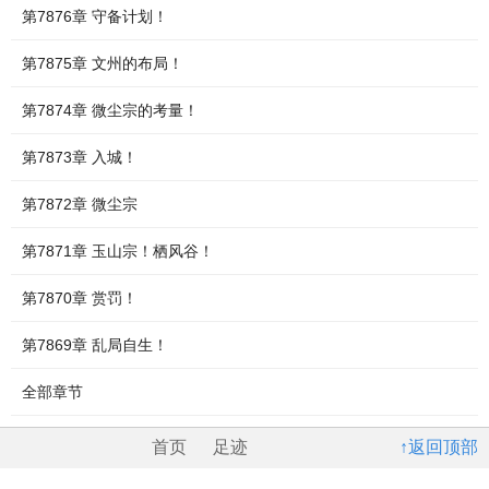
第7876章 守备计划！
第7875章 文州的布局！
第7874章 微尘宗的考量！
第7873章 入城！
第7872章 微尘宗
第7871章 玉山宗！栖风谷！
第7870章 赏罚！
第7869章 乱局自生！
全部章节
首页
足迹
↑返回顶部