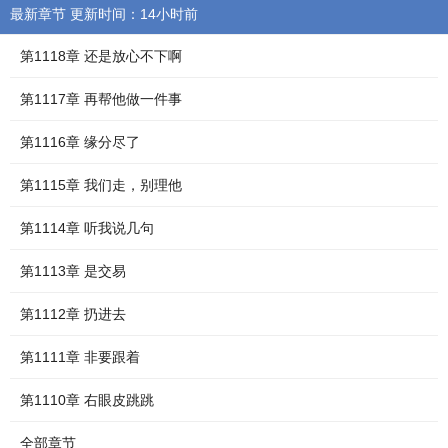
最新章节 更新时间：14小时前
第1118章 还是放心不下啊
第1117章 再帮他做一件事
第1116章 缘分尽了
第1115章 我们走，别理他
第1114章 听我说几句
第1113章 是交易
第1112章 扔进去
第1111章 非要跟着
第1110章 右眼皮跳跳
全部章节