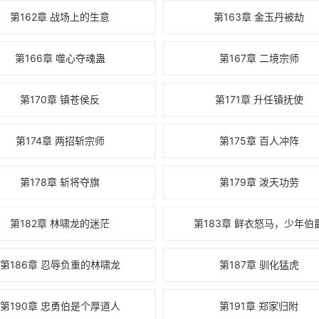
第162章 战场上的生意
第163章 金玉丹被劫
第166章 噬心夺魂蛊
第167章 二境宗师
第170章 镇苍侯反
第171章 升任镇抚使
第174章 两招斩宗师
第175章 百人冲阵
第178章 斩将夺旗
第179章 泼天功劳
第182章 林啸龙的迷茫
第183章 鲜衣怒马，少年伯
第186章 忍辱负重的林啸龙
第187章 驯化猛虎
第190章 忠勇伯是个厚道人
第191章 郑家归附