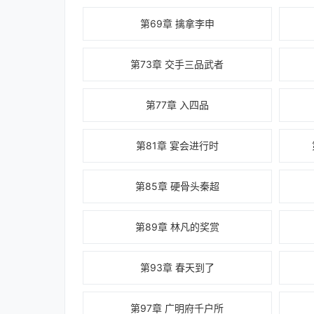
第69章 擒拿李申
第73章 交手三品武者
第77章 入四品
第81章 宴会进行时
第85章 硬骨头秦超
第89章 林凡的奖赏
第93章 春天到了
第97章 广明府千户所