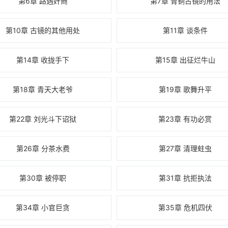
第6章 路遇奸商
第7章 青铜古镜的用法
第10章 古镜的其他用处
第11章 谈条件
第14章 收拢手下
第15章 出征烂牛山
第18章 青天大老爷
第19章 歌舞升平
第22章 刘光斗下诏狱
第23章 有功必赏
第26章 分茶水费
第27章 清理蛀虫
第30章 被停职
第31章 抗拒执法
第34章 小官巨贪
第35章 危机四伏