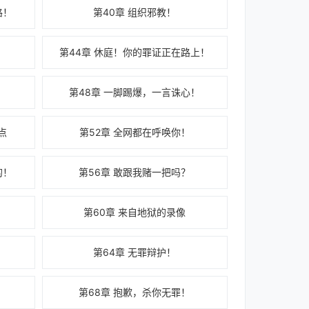
路！
第40章 组织邪教！
！
第44章 休庭！你的罪证正在路上！
第48章 一脚踢爆，一言诛心！
点
第52章 全网都在呼唤你！
的！
第56章 敢跟我赌一把吗？
第60章 来自地狱的录像
第64章 无罪辩护！
第68章 抱歉，杀你无罪！