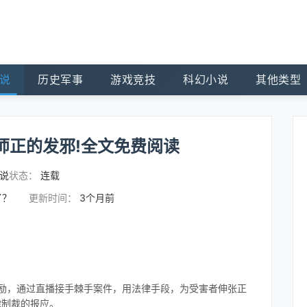
说
历史军事
游戏竞技
科幻小说
其他类型
师正的发邪!全文免费阅读
说
状态：
连载
了？
更新时间：
3个月前
奖励，通过直播接手棘手案件，用法律手段，为受害者伸张正
律制裁的报应。