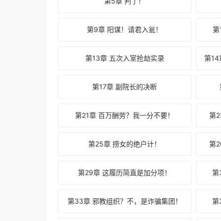
第5章 判了！
第9章 阳谋！请君入瓮！
第
第13章 五次入室抢劫实录
第17章 副院长的决断
第21章 百万酬劳？我一分不要！
第
第25章 捞女的绝户计！
第
第29章 这履历简直是加分项！
第
第33章 邪教组织？不，是诈骗集团！
第