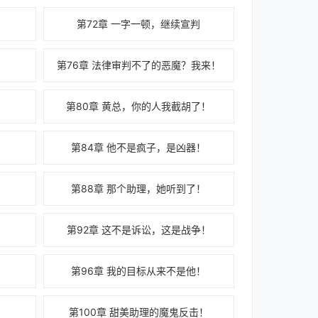
第72章 一字一顿，继续宣判
第76章 法律审判不了的恶魔？我来！
第80章 黄总，你的人我截胡了！
第84章 他不是疯子，是凶器！
第88章 那个助理，她听到了！
第92章 这不是诉讼，这是战争！
第96章 我的目标从来不是他！
第100章 甜美助理的魔鬼反击！