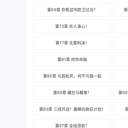
第69章 你管这叫防卫过当？
第
第73章 杀人诛心！
第77章 无罪判决！
第81章 挖你命脉
第85章 与其赴死，何不与我一起
第89章 藏在马桶里！
第93章 三线开战！姜峰的疯狂计划！
第97章 全线溃败？