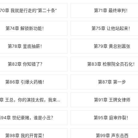
70章 我就是行走的“第二十条”
第71章 最终审判！
第74章 解锁新功能！
第75章 让他站起来！
第78章 釜底抽薪！
第79章 黄总别嚣张
第82章 你知错了？
第83章 检察院全员石化！
第86章 引爆火药桶！
第87章 第一步
第90章 王总，你的演技太假，我来教你！
第91章 王牌女律师
第94章 世纪豪赌，谁是小丑？
第95章 庭审炸裂！
第98章 我的开胃菜！
第99章 声东击西