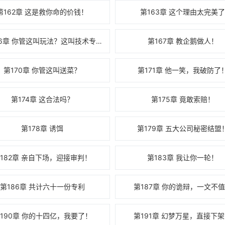
第162章 这是救你命的价钱！
第163章 这个理由太完美
第166章 你管这叫玩法？这叫技术专利！
第167章 教企鹅做人！
第170章 你管这叫送菜？
第171章 他一笑，我破防了
第174章 这合法吗？
第175章 竟敢索赔！
第178章 诱饵
第179章 五大公司秘密结盟
182章 亲自下场，迎接审判！
第183章 我让你一轮！
第186章 共计六十一份专利
第187章 你的诡辩，一文不
190章 你的十四亿，我要了！
第191章 幻梦万星，直接下