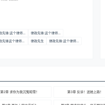
律政先锋:这个律师正的发邪! 羊粪蛋
律政先锋:这个律师正的发邪!(1-660)
律政先锋这个律师正的发邪TXT下载
律政先生
律政先锋:这个律师正的发邪!全文免费阅读
第2章 求你为我沉冤昭雪！
第3章 反诉！送她上路！