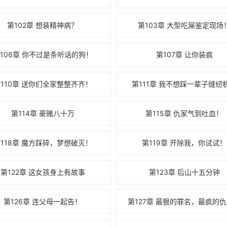
第102章 想装精神病？
第103章 大型吃屎鉴定现场
106章 你不过是条听话的狗！
第107章 让你装疯
110章 送你们全家整整齐齐！
第111章 我不想踩一辈子缝纫
第114章 豪赌八十万
第115章 仇家气到吐血！
118章 魔方踩碎，梦想破灭！
第119章 开除我，你试试！
第122章 这女孩身上有故事
第123章 后山十五分钟
第126章 连父母一起告！
第127章 最狠的罪名，最疯的