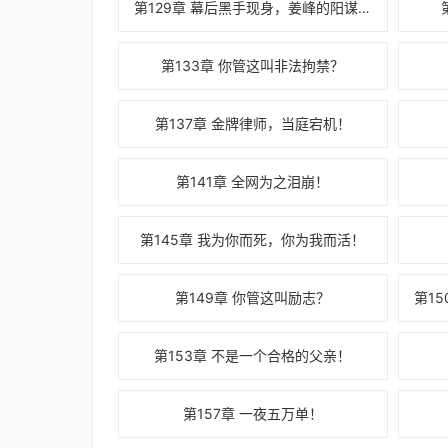
第129章 幕后黑手现身，姜峰的阳谋！
第133章 你管这叫非法拘禁？
第137章 金牌律师，当庭宕机！
第141章 全网为之泪崩！
第145章 我为你而死，你为我而活！
第149章 你管这叫励志？
第153章 不是一个合格的父亲！
第157章 一夜五万单！