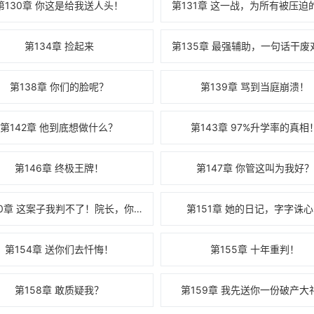
第130章 你这是给我送人头！
第134章 捡起来
第138章 你们的脸呢？
第139章 骂到当庭崩溃！
第142章 他到底想做什么？
第143章 97%升学率的真相
第146章 终极王牌！
第147章 你管这叫为我好？
第150章 这案子我判不了！院长，你来！
第151章 她的日记，字字诛
第154章 送你们去忏悔！
第155章 十年重判！
第158章 敢质疑我？
第159章 我先送你一份破产大