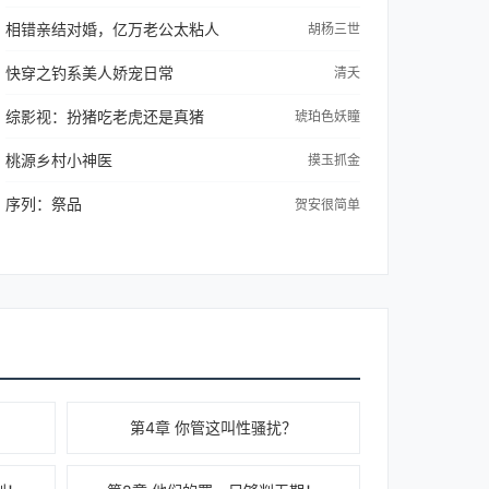
相错亲结对婚，亿万老公太粘人
胡杨三世
快穿之钓系美人娇宠日常
清夭
综影视：扮猪吃老虎还是真猪
琥珀色妖瞳
桃源乡村小神医
摸玉抓金
序列：祭品
贺安很简单
第4章 你管这叫性骚扰？