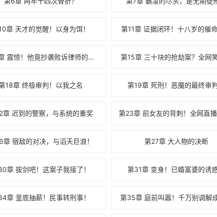
第6章 两年十四次骨折？
第7章 霸凌的尽头，是无期徒
10章 天才的觉醒！以身为饵！
第11章 证据闭环！十八岁的催
第14章 震惊！他竟抄袭败诉律师的作业？
第15章 三十块的抢劫案？全网
第18章 终极审判！以我之名
第19章 死刑！恶魔的最终审
22章 迟到的警察，与系统的重奖
26章 宿敌的对决，与滔天巨浪！
第27章 大人物的决断
30章 拔剑吧！这案子我接了！
第31章 变身！已婚富婆的诱
34章 釜底抽薪！民事转刑事！
第35章 庭前叫嚣！千万别调解