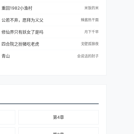
重回1982小渔村
米饭的米
公若不弃，愿拜为义父
辣酱热干面
修仙界只有妖女了是吗
月下千早
四合院之扮猪吃老虎
戈壁孤狼夜
青山
会说话的肘子
第4章