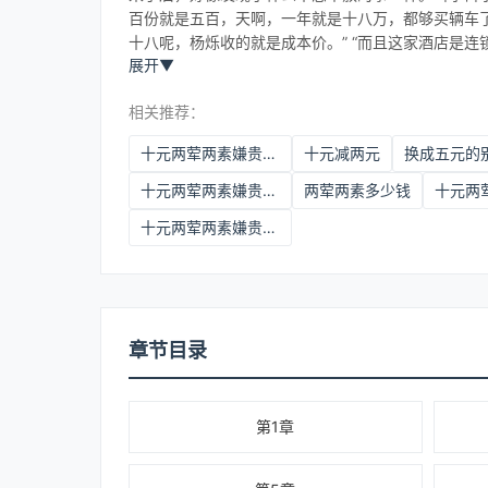
百份就是五百，天啊，一年就是十八万，都够买辆车了
十八呢，杨烁收的就是成本价。” “而且这家酒店是
展开
▼
相关推荐：
十元两荤两素嫌贵换成五元的别吐啊:杨烁高伟
十元减两元
十元两荤两素嫌贵换成五元的别吐啊
两荤两素多少钱
十元两荤两素嫌贵换成五元的别吐啊 全文
章节目录
第1章